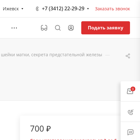
+7 (3412) 22-29-29
Ижевск
Заказать звонок
Подать заявку
—
, шейки матки, секрета предстательной железы
0
700 ₽