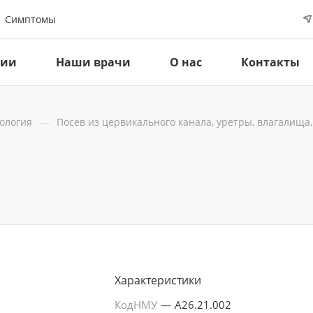
Симптомы
ции
Наши врачи
О нас
Контакты
—
ология
Посев из цервикального канала, уретры, влагалища
Характеристики
КодНМУ
—
A26.21.002