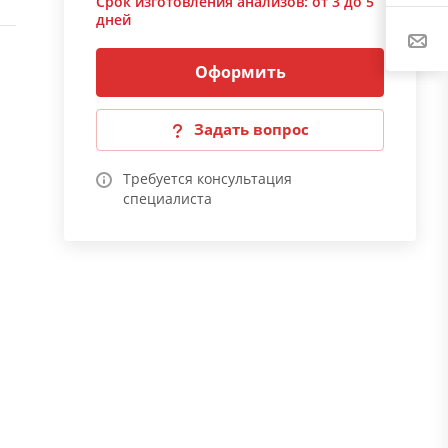
Срок изготовления анализов:
от 3 до 5
дней
Оформить
Задать вопрос
Требуется консультация
специалиста