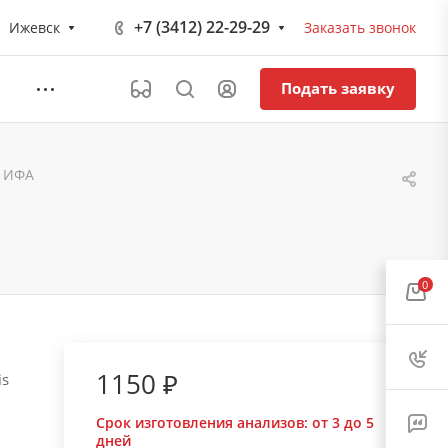
+7 (3412) 22-29-29
Ижевск
Заказать звонок
Подать заявку
, ИФА
0
1150 ₽
is
Срок изготовления анализов:
от 3 до 5
дней