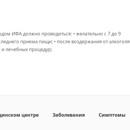
дом ИФА должно проводиться: • желательно с 7 до 9
последнего приема пищи; • после воздержания от алкоголя
х и лечебных процедур;
цинском центре
Заболевания
Симптомы