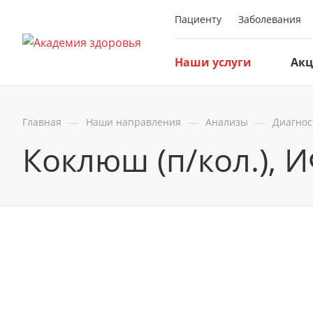
Пациенту
Заболевания
Наши услуги
Ак
—
—
—
Главная
Наши направления
Анализы
Диагнос
Коклюш (п/кол.), 