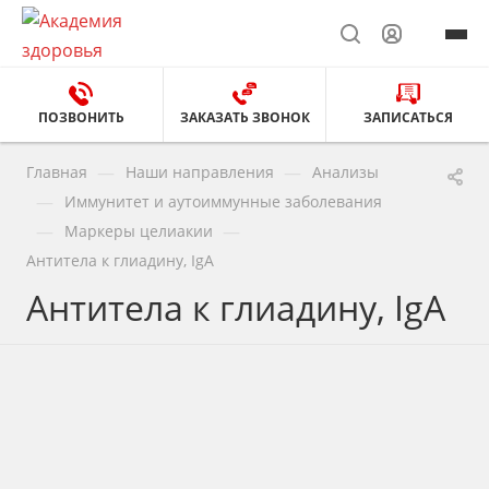
ПОЗВОНИТЬ
ЗАКАЗАТЬ ЗВОНОК
ЗАПИСАТЬСЯ
—
—
Главная
Наши направления
Анализы
—
Иммунитет и аутоиммунные заболевания
—
—
Маркеры целиакии
Антитела к глиадину, IgA
Антитела к глиадину, IgA