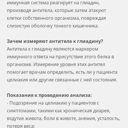
иммунная система реагирует на глиадин,
производя антитела, которые затем атакуют
клетки собственного организма, повреждая
слизистую оболочку тонкого кишечника.
Зачем измеряют антитела к глиадину?
Антитела к глиадину являются маркером
иммунного ответа на присутствие этого белка в
организме. Измерение уровня этих антител
помогает врачам определить, есть ли у пациента
целиакия или другие связанные с ней состояния.
Показания к проведению анализа:
- Подозрение на целиакию у пациентов с
симптомами, такими как хроническая диарея,
вздутие живота, боли в животе, анемия, усталость,
потеря веса;