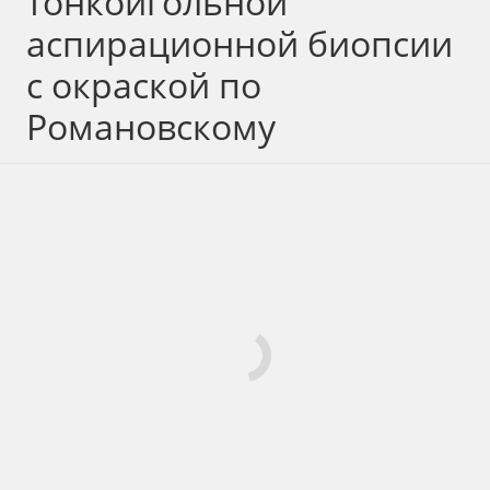
тонкоигольной
аспирационной биопсии
с окраской по
Романовскому