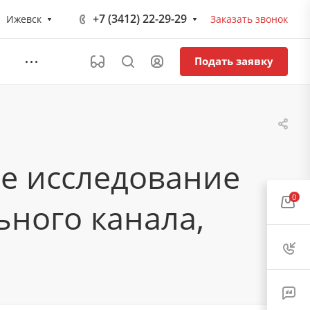
+7 (3412) 22-29-29
Ижевск
Заказать звонок
Подать заявку
ое исследование
0
ного канала,