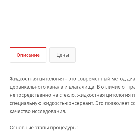
Описание
Цены
Жидкостная цитология – это современный метод диа
цервикального канала и влагалища. В отличие от т
непосредственно на стекло, жидкостная цитология 
специальную жидкость-консервант. Это позволяет с
качество исследования.
Основные этапы процедуры: