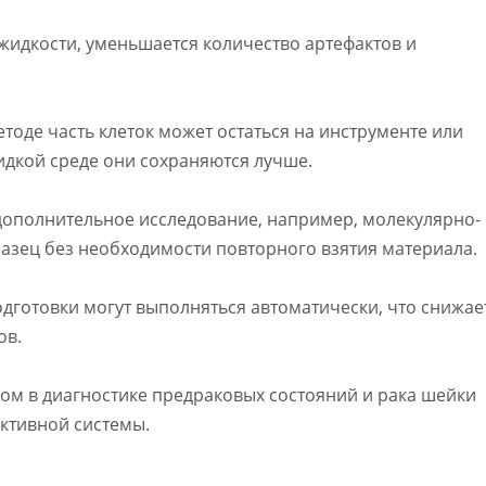
 жидкости, уменьшается количество артефактов и
тоде часть клеток может остаться на инструменте или
жидкой среде они сохраняются лучше.
 дополнительное исследование, например, молекулярно-
разец без необходимости повторного взятия материала.
дготовки могут выполняться автоматически, что снижае
ов.
ом в диагностике предраковых состояний и рака шейки
уктивной системы.