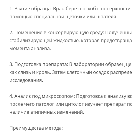
1. Взятие образца: Врач берет соскоб с поверхност
помощью специальной щеточки или шпателя.
2. Помещение в консервирующую среду: Полученный
стабилизирующей жидкостью, которая предотвращает
момента анализа.
3. Подготовка препарата: В лаборатории образец це
как слизь и кровь. Затем клеточный осадок распред
исследования.
4. Анализ под микроскопом: Подготовка к анализу 
после чего патолог или цитолог изучает препарат п
наличие атипичных изменений.
Преимущества метода: