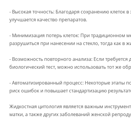
- Высокая точность: Благодаря сохранению клеток в
улучшается качество препаратов.
- Минимизация потерь клеток: При традиционном ме
разрушиться при нанесении на стекло, тогда как в 
- Возможность повторного анализа: Если требуется
биологический тест, можно использовать тот же об
- Автоматизированный процесс: Некоторые этапы по
риск ошибок и повышает стандартизацию результат
Жидкостная цитология является важным инструмент
матки, а также других заболеваний женской репрод