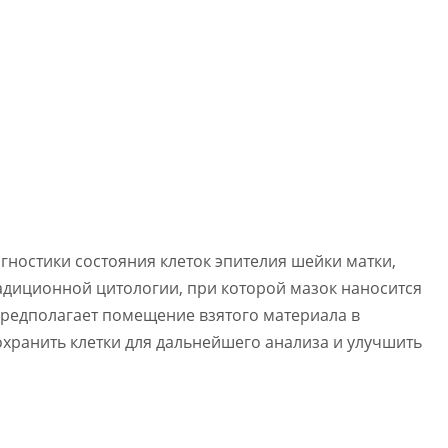
гностики состояния клеток эпителия шейки матки,
радиционной цитологии, при которой мазок наносится
предполагает помещение взятого материала в
охранить клетки для дальнейшего анализа и улучшить