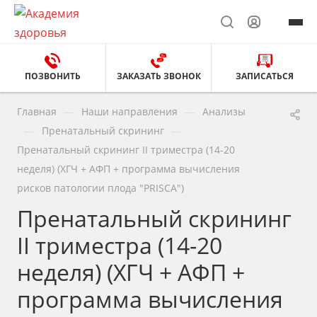
ПОЗВОНИТЬ
ЗАКАЗАТЬ ЗВОНОК
ЗАПИСАТЬСЯ
—
—
Главная
Наши направления
Анализы
—
—
Пренатальный скрининг
Пренатальный скрининг II триместра (14-20
неделя) (ХГЧ + АФП + программа вычисления
рисков патологии плода "PRISCA")
Пренатальный скрининг
II триместра (14-20
неделя) (ХГЧ + АФП +
программа вычисления