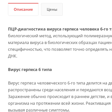
Описание
Цены
ПЦР-диагностика вируса герпеса человека 6-го ти
биологический метод, использующий полимеразную
материала вируса в биологических образцах пациен
специфичностью, что позволяет точно определять 
ДНК.
Вирус герпеса 6 типа
Вирус герпеса человеческого 6-го типа делится на 
распространены среди населения и передаются возд
Заражение обычно происходит в раннем детстве, и в
организма на протяжении всей жизни. Реактивация
вызывая различные симптомы.