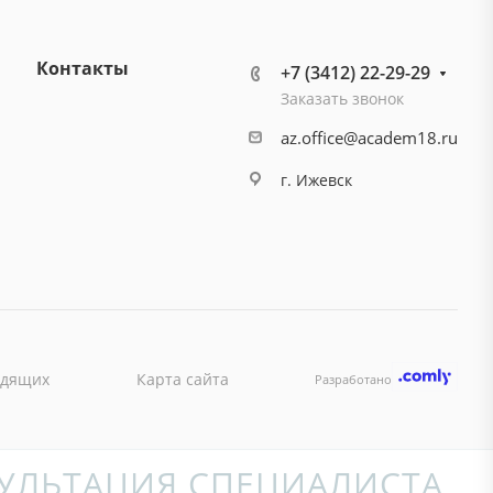
Контакты
+7 (3412) 22-29-29
Заказать звонок
az.office@academ18.ru
г. Ижевск
идящих
Карта сайта
Разработано
УЛЬТАЦИЯ СПЕЦИАЛИСТА