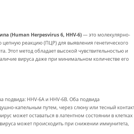
па (Human Herpesvirus 6, HHV-6)
— это молекулярно-
 цепную реакцию (ПЦР) для выявления генетического
та. Этот метод обладает высокой чувствительностью и
наличие вируса даже при минимальном количестве его
два подвида: HHV-6A и HHV-6B. Оба подвида
ушно-капельным путем, через слюну или тесный контакт
ирус может оставаться в латентном состоянии в клетках
 вируса может происходить при снижении иммунитета,