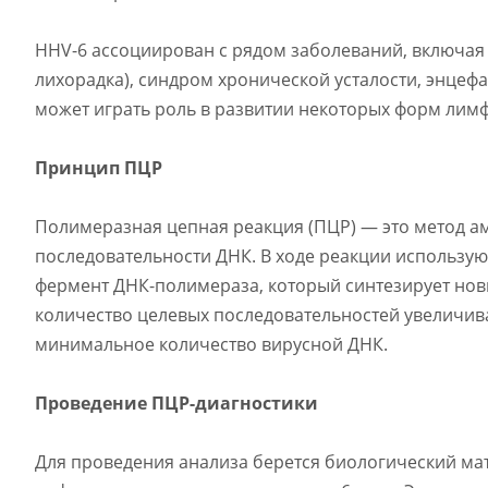
HHV-6 ассоциирован с рядом заболеваний, включая р
лихорадка), синдром хронической усталости, энцеф
может играть роль в развитии некоторых форм лимф
Принцип ПЦР
Полимеразная цепная реакция (ПЦР) — это метод а
последовательности ДНК. В ходе реакции использую
фермент ДНК-полимераза, который синтезирует нов
количество целевых последовательностей увеличива
минимальное количество вирусной ДНК.
Проведение ПЦР-диагностики
Для проведения анализа берется биологический ма