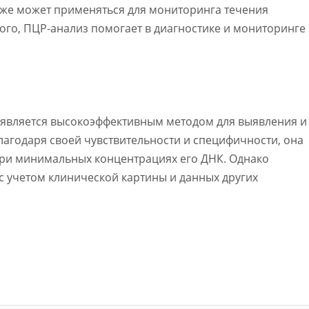
кже может применяться для мониторинга течения
ого, ПЦР-анализ помогает в диагностике и мониторинге
а является высокоэффективным методом для выявления и
агодаря своей чувствительности и специфичности, она
при минимальных концентрациях его ДНК. Однако
с учетом клинической картины и данных других