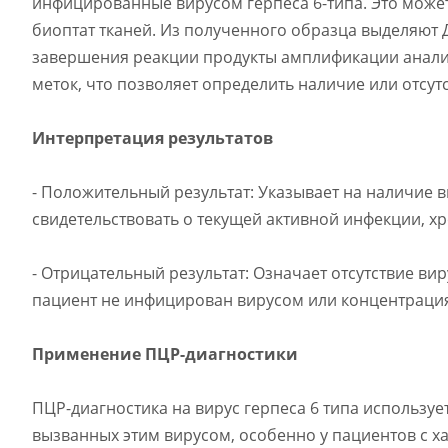
инфицированные вирусом герпеса 6-типа. Это может
биоптат тканей. Из полученного образца выделяют 
завершения реакции продукты амплификации анали
меток, что позволяет определить наличие или отсут
Интерпретация результатов
- Положительный результат: Указывает на наличие в
свидетельствовать о текущей активной инфекции, х
- Отрицательный результат: Означает отсутствие вир
пациент не инфицирован вирусом или концентраци
Применение ПЦР-диагностики
ПЦР-диагностика на вирус герпеса 6 типа используе
вызванных этим вирусом, особенно у пациентов с х