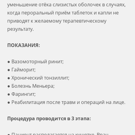
уменьшение отёка слизистых оболочек в случаях,
когда пероральный приём таблеток и капли не
приводят к желаемому терапевтическому
результату.
ПОКАЗАНИЯ:
● Вазомоторный ринит;
● Гайморит;
● Хронический тонзиллит;
● Болезнь Меньера;
● Фарингит;
● Реабилитация после травм и операций на лице.
Процедура проводится в 3 этапа:
● Пациент располагается на кушетке. Врач