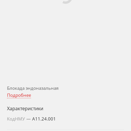
Блокада эндоназальная
Подробнее
Характеристики
КодНМУ
—
A11.24.001