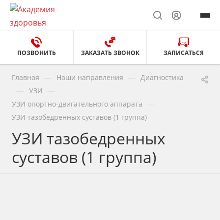
ПОЗВОНИТЬ
ЗАКАЗАТЬ ЗВОНОК
ЗАПИСАТЬСЯ
—
—
Главная
Наши направления
Диагностика
—
—
УЗИ
—
УЗИ опортно-двигательного аппарата
УЗИ тазобедренных суставов (1 группа)
УЗИ тазобедренных
суставов (1 группа)