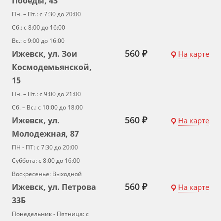
Победы, 43
Пн. – Пт.: с 7:30 до 20:00
Сб.: с 8:00 до 16:00
Вс.: с 9:00 до 16:00
560 ₽
Ижевск, ул. Зои
На карте
Космодемьянской,
15
Пн. – Пт.: с 9:00 до 21:00
Сб. – Вс.: с 10:00 до 18:00
560 ₽
Ижевск, ул.
На карте
Молодежная, 87
ПН - ПТ: с 7:30 до 20:00
Суббота: с 8:00 до 16:00
Воскресенье: Выходной
560 ₽
Ижевск, ул. Петрова
На карте
33Б
Понедельник - Пятница: с