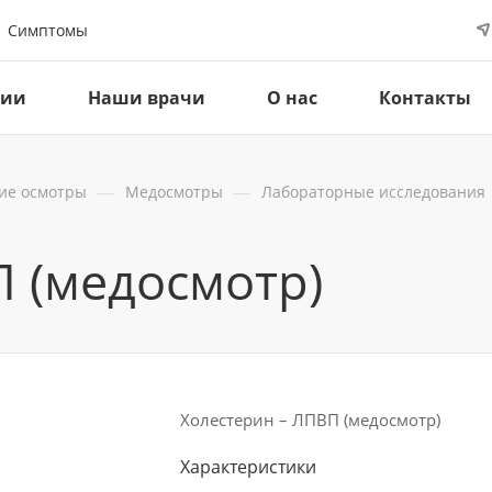
Симптомы
ции
Наши врачи
О нас
Контакты
—
—
ие осмотры
Медосмотры
Лабораторные исследования
П (медосмотр)
Холестерин – ЛПВП (медосмотр)
Характеристики