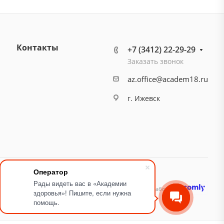
Контакты
+7 (3412) 22-29-29
Заказать звонок
az.office@academ18.ru
г. Ижевск
Оператор
Рады видеть вас в «Академии
идящих
Карта сайта
Разработано
здоровья»! Пишите, если нужна
помощь.