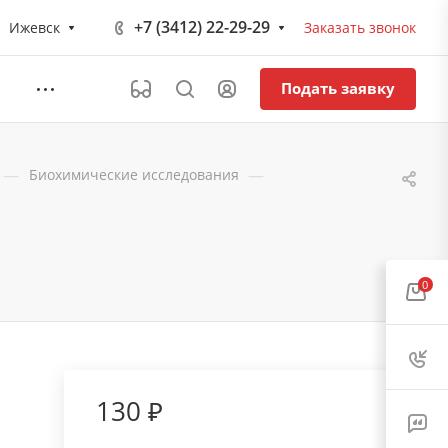
+7 (3412) 22-29-29
Ижевск
Заказать звонок
Подать заявку
—
—
Биохимические исследования
0
130 ₽