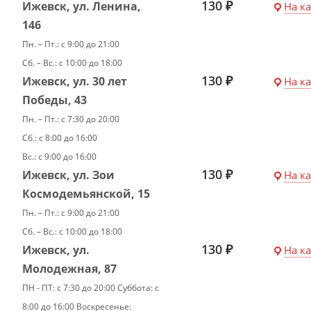
130 ₽
Ижевск, ул. Ленина,
На к
146
Пн. – Пт.: с 9:00 до 21:00
Сб. – Вс.: с 10:00 до 18:00
130 ₽
Ижевск, ул. 30 лет
На к
Победы, 43
Пн. – Пт.: с 7:30 до 20:00
Сб.: с 8:00 до 16:00
Вс.: с 9:00 до 16:00
130 ₽
Ижевск, ул. Зои
На к
Космодемьянской, 15
Пн. – Пт.: с 9:00 до 21:00
Сб. – Вс.: с 10:00 до 18:00
130 ₽
Ижевск, ул.
На к
Молодежная, 87
ПН - ПТ: с 7:30 до 20:00 Суббота: с
8:00 до 16:00 Воскресенье: