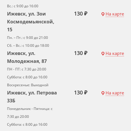
Вс.: с 9:00 до 16:00
130 ₽
Ижевск, ул. Зои
На карте
Космодемьянской,
15
Пн. – Пт.: с 9:00 до 21:00
Сб. – Вс.: с 10:00 до 18:00
130 ₽
Ижевск, ул.
На карте
Молодежная, 87
ПН - ПТ: с 7:30 до 20:00
Суббота: с 8:00 до 16:00
Воскресенье: Выходной
130 ₽
Ижевск, ул. Петрова
На карте
33Б
Понедельник - Пятница: с
7:30 до 20:00
Суббота: с 8:00 до 16:00