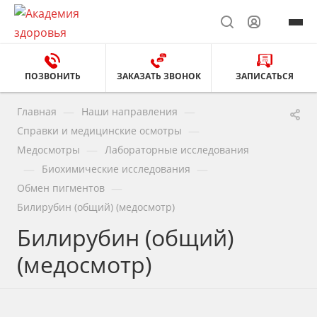
ПОЗВОНИТЬ
ЗАКАЗАТЬ ЗВОНОК
ЗАПИСАТЬСЯ
—
—
Главная
Наши направления
—
Справки и медицинские осмотры
—
Медосмотры
Лабораторные исследования
—
—
Биохимические исследования
—
Обмен пигментов
Билирубин (общий) (медосмотр)
Билирубин (общий)
(медосмотр)