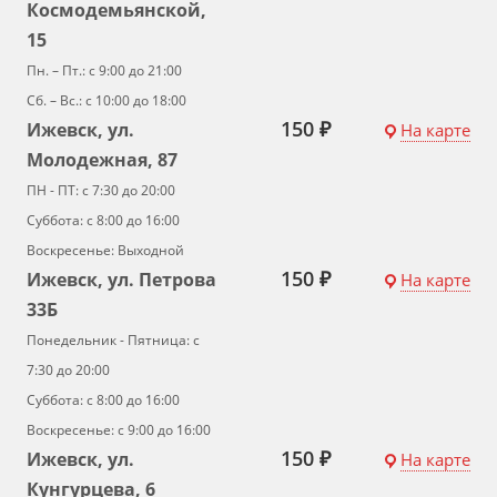
Космодемьянской,
15
Пн. – Пт.: с 9:00 до 21:00
Сб. – Вс.: с 10:00 до 18:00
150 ₽
Ижевск, ул.
На карте
Молодежная, 87
ПН - ПТ: с 7:30 до 20:00
Суббота: с 8:00 до 16:00
Воскресенье: Выходной
150 ₽
Ижевск, ул. Петрова
На карте
33Б
Понедельник - Пятница: с
7:30 до 20:00
Суббота: с 8:00 до 16:00
Воскресенье: с 9:00 до 16:00
150 ₽
Ижевск, ул.
На карте
Кунгурцева, 6