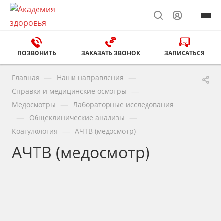
ПОЗВОНИТЬ
ЗАКАЗАТЬ ЗВОНОК
ЗАПИСАТЬСЯ
—
—
Главная
Наши направления
—
Справки и медицинские осмотры
—
Медосмотры
Лабораторные исследования
—
—
Общеклинические анализы
—
Коагулология
АЧТВ (медосмотр)
АЧТВ (медосмотр)