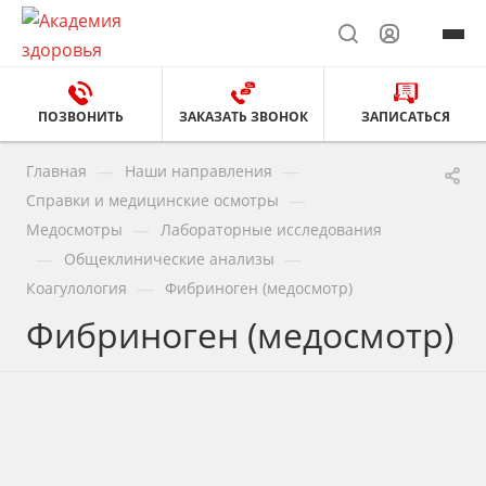
ПОЗВОНИТЬ
ЗАКАЗАТЬ ЗВОНОК
ЗАПИСАТЬСЯ
—
—
Главная
Наши направления
—
Справки и медицинские осмотры
—
Медосмотры
Лабораторные исследования
—
—
Общеклинические анализы
—
Коагулология
Фибриноген (медосмотр)
Фибриноген (медосмотр)