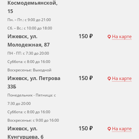
Космодемьянской,
15
Пн. – Пт.: с 9:00 до 21:00
Сб. – Вс.: с 10:00 до 18:00
150 ₽
Ижевск, ул.
На карте
Молодежная, 87
ПН - ПТ: с 7:30 до 20:00
Суббота: с 8:00 до 16:00
Воскресенье: Выходной
150 ₽
Ижевск, ул. Петрова
На карте
33Б
Понедельник - Пятница: с
7:30 до 20:00
Суббота: с 8:00 до 16:00
Воскресенье: с 9:00 до 16:00
150 ₽
Ижевск, ул.
На карте
Кунгурцева, 6