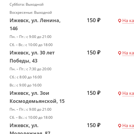
Суббота: Выходной
Воскресенье: Выходной
150 ₽
Ижевск, ул. Ленина,
На к
146
Пн. – Пт.: с 9:00 до 21:00
Сб. – Вс.: с 10:00 до 18:00
150 ₽
Ижевск, ул. 30 лет
На к
Победы, 43
Пн. – Пт.: с 7:30 до 20:00
Сб.: с 8:00 до 16:00
Вс.: с 9:00 до 16:00
150 ₽
Ижевск, ул. Зои
На к
Космодемьянской, 15
Пн. – Пт.: с 9:00 до 21:00
Сб. – Вс.: с 10:00 до 18:00
150 ₽
Ижевск, ул.
На к
Молодежная, 87