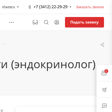
+7 (3412) 22-29-29
Ижевск
Заказать звонок
Подать заявку
—
и (эндокринолог)
0
ти