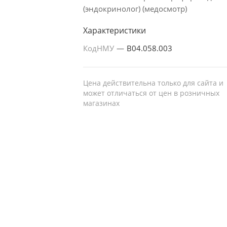
(эндокринолог) (медосмотр)
Характеристики
КодНМУ
—
B04.058.003
Цена действительна только для сайта и
может отличаться от цен в розничных
магазинах