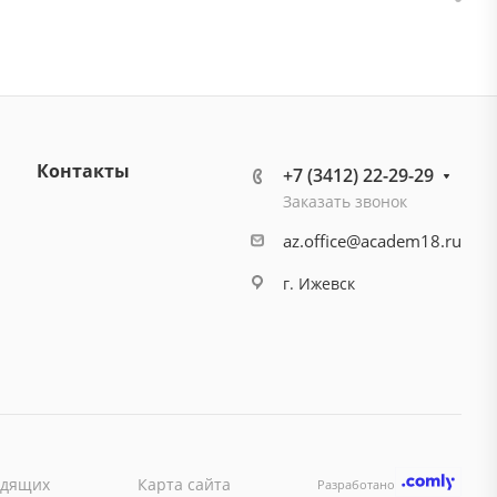
Контакты
+7 (3412) 22-29-29
Заказать звонок
az.office@academ18.ru
г. Ижевск
идящих
Карта сайта
Разработано