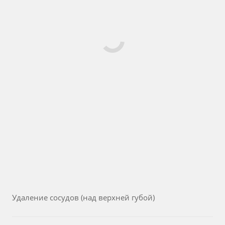
Удаление сосудов (над верхней губой)