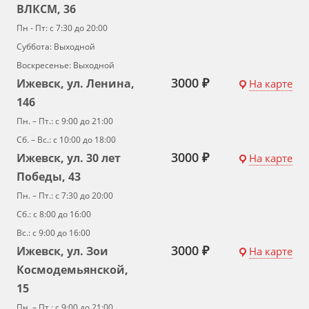
ВЛКСМ, 36
Пн - Пт: с 7:30 до 20:00
Суббота: Выходной
Воскресенье: Выходной
3000 ₽
Ижевск, ул. Ленина,
На карте
146
Пн. – Пт.: с 9:00 до 21:00
Сб. – Вс.: с 10:00 до 18:00
3000 ₽
Ижевск, ул. 30 лет
На карте
Победы, 43
Пн. – Пт.: с 7:30 до 20:00
Сб.: с 8:00 до 16:00
Вс.: с 9:00 до 16:00
3000 ₽
Ижевск, ул. Зои
На карте
Космодемьянской,
15
Пн. – Пт.: с 9:00 до 21:00