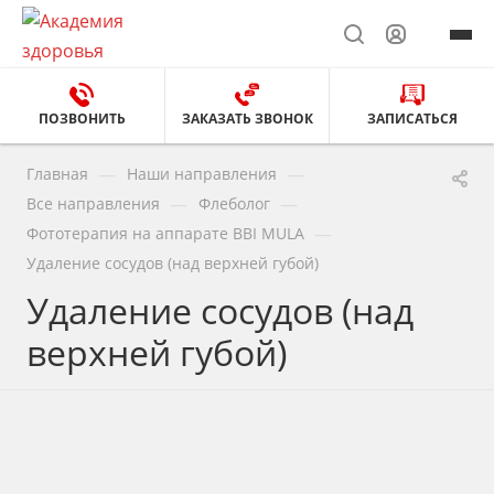
ПОЗВОНИТЬ
ЗАКАЗАТЬ ЗВОНОК
ЗАПИСАТЬСЯ
—
—
Главная
Наши направления
—
—
Все направления
Флеболог
—
Фототерапия на аппарате BBI MULA
Удаление сосудов (над верхней губой)
Удаление сосудов (над
верхней губой)