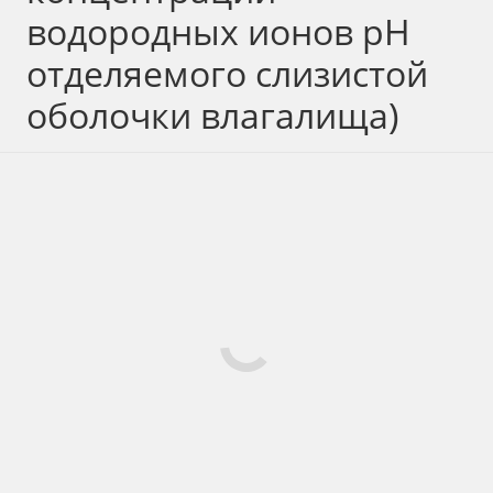
водородных ионов pH
отделяемого слизистой
оболочки влагалища)