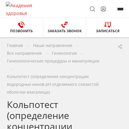
ПОЗВОНИТЬ
ЗАКАЗАТЬ ЗВОНОК
ЗАПИСАТЬСЯ
—
—
Главная
Наши направления
—
—
Все направления
Гинекология
Гинекологические процедуры и манипуляции
—
Кольпотест (определение концентрации
водородных ионов pH отделяемого слизистой
оболочки влагалища)
Кольпотест
(определение
концентрации