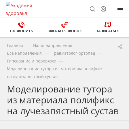
ПОЗВОНИТЬ
ЗАКАЗАТЬ ЗВОНОК
ЗАПИСАТЬСЯ
—
—
Главная
Наши направления
—
—
Все направления
Травматолог-ортопед
—
Гипсование и перевязки
Моделирование тутора из материала полификс
на лучезапястный сустав
Моделирование тутора
из материала полификс
на лучезапястный сустав