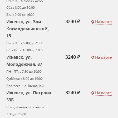
Пн. – Пт.: с 7:30 до 20:00
Сб.: с 8:00 до 16:00
Вс.: с 9:00 до 16:00
3240 ₽
Ижевск, ул. Зои
На карте
Космодемьянской,
15
Пн. – Пт.: с 9:00 до 21:00
Сб. – Вс.: с 10:00 до 18:00
3240 ₽
Ижевск, ул.
На карте
Молодежная, 87
ПН - ПТ: с 7:30 до 20:00
Суббота: с 8:00 до 16:00
Воскресенье: Выходной
3240 ₽
Ижевск, ул. Петрова
На карте
33Б
Понедельник - Пятница: с
7:30 до 20:00