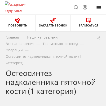
ПОЗВОНИТЬ
ЗАКАЗАТЬ ЗВОНОК
ЗАПИСАТЬСЯ
—
—
Главная
Наши направления
—
—
Все направления
Травматолог-ортопед
—
Операции
Остеосинтез надколенника пяточной кости (1
категория)
Остеосинтез
надколенника пяточной
кости (1 категория)