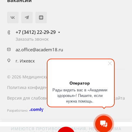
Вакансии
+7 (3412) 22-29-29
Заказать звонок
az.office@academ18.ru
г. Ижевск
© 2026 Медицинский центр «Академия Здоровья»
Оператор
Политика конфиденциальности
Рады видеть вас в «Академии
здоровья»! Пишите, если
Версия для слабовидящих
Карта сайта
нужна помощь.
Разработано
ИМЕЮТСЯ ПРОТИВОПОКАЗАНИЯ. НЕОБХОДИМА