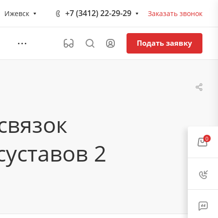
+7 (3412) 22-29-29
Ижевск
Заказать звонок
Подать заявку
связок
0
уставов 2