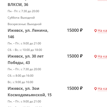
ВЛКСМ, 36
Пн - Пт: с 7:30 до 20:00
Суббота: Выходной
Воскресенье: Выходной
15000 ₽
Ижевск, ул. Ленина,
На к
146
Пн. – Пт.: с 9:00 до 21:00
Сб. – Вс.: с 10:00 до 18:00
15000 ₽
Ижевск, ул. 30 лет
На к
Победы, 43
Пн. – Пт.: с 7:30 до 20:00
Сб.: с 8:00 до 16:00
Вс.: с 9:00 до 16:00
15000 ₽
Ижевск, ул. Зои
На к
Космодемьянской, 15
Пн. – Пт.: с 9:00 до 21:00