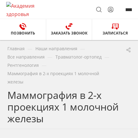
ПОЗВОНИТЬ
ЗАКАЗАТЬ ЗВОНОК
ЗАПИСАТЬСЯ
—
—
Главная
Наши направления
—
—
Все направления
Травматолог-ортопед
—
Рентгенология
Маммография в 2-х проекциях 1 молочной
железы
Маммография в 2-х
проекциях 1 молочной
железы