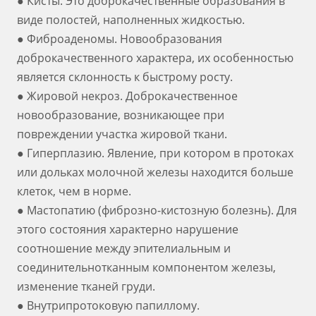
● Кисты. Это доброкачественные образования в
виде полостей, наполненных жидкостью.
● Фиброаденомы. Новообразования
доброкачественного характера, их особенностью
является склонность к быстрому росту.
● Жировой некроз. Доброкачественное
новообразование, возникающее при
повреждении участка жировой ткани.
● Гиперплазию. Явление, при котором в протоках
или дольках молочной железы находится больше
клеток, чем в норме.
● Мастопатию (фиброзно-кистозную болезнь). Для
этого состояния характерно нарушение
соотношение между эпителиальным и
соединительнотканным компонентом железы,
изменение тканей груди.
● Внутрипротоковую папиллому.