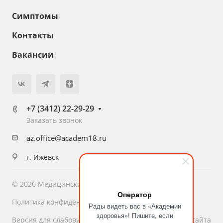
Симптомы
Контакты
Вакансии
+7 (3412) 22-29-29
Заказать звонок
az.office@academ18.ru
г. Ижевск
© 2026 Медицинский центр «Академия Здоровья»
Оператор
Политика конфиденциальности
Рады видеть вас в «Академии
здоровья»! Пишите, если
Версия для слабовидящих
Карта сайта