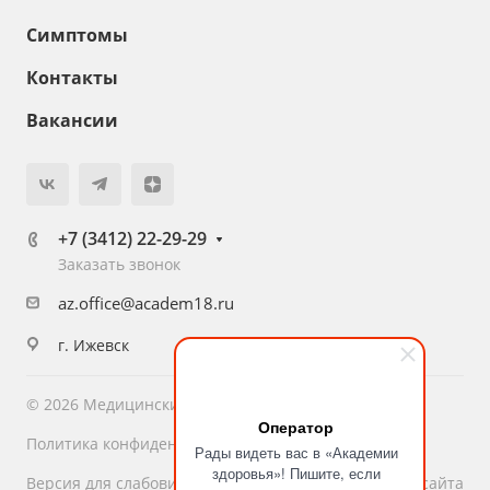
Симптомы
Контакты
Вакансии
+7 (3412) 22-29-29
Заказать звонок
az.office@academ18.ru
г. Ижевск
© 2026 Медицинский центр «Академия Здоровья»
Оператор
Политика конфиденциальности
Рады видеть вас в «Академии
здоровья»! Пишите, если
Версия для слабовидящих
Карта сайта