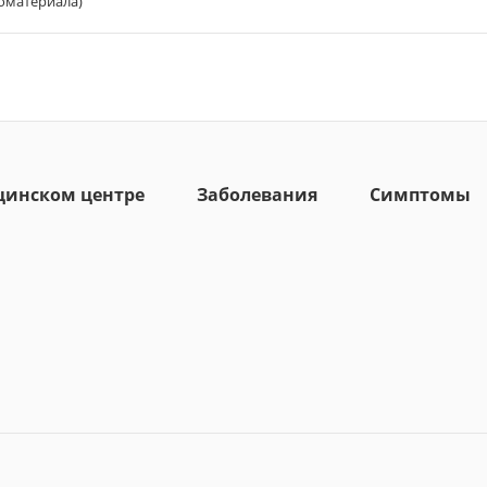
оматериала)
цинском центре
Заболевания
Симптомы