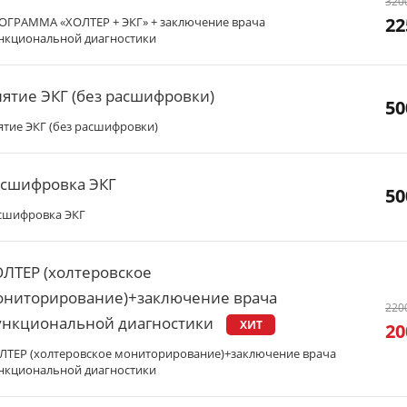
320
22
ОГРАММА «ХОЛТЕР + ЭКГ» + заключение врача
нкциональной диагностики
ятие ЭКГ (без расшифровки)
50
ятие ЭКГ (без расшифровки)
асшифровка ЭКГ
50
сшифровка ЭКГ
ЛТЕР (холтеровское
ониторирование)+заключение врача
220
ункциональной диагностики
ХИТ
20
ЛТЕР (холтеровское мониторирование)+заключение врача
нкциональной диагностики