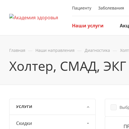
Пациенту
Заболевания
Наши услуги
Ак
—
—
—
Главная
Наши направления
Диагностика
Холт
Холтер, СМАД, ЭКГ
УСЛУГИ
Выбр
Скидки
П