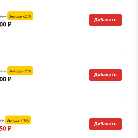
60 ₽
Выгода -25%
Добавить
00 ₽
10 ₽
Выгода -35%
Добавить
00 ₽
0 ₽
Выгода -16%
Добавить
50 ₽