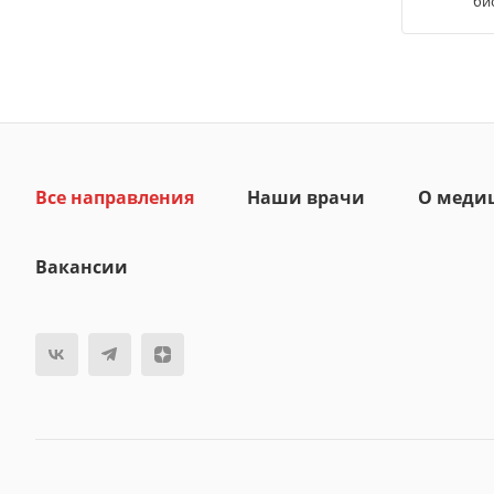
би
Все направления
Наши врачи
О меди
Вакансии