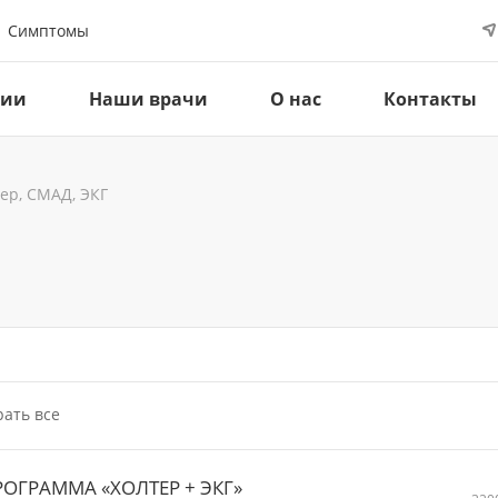
Симптомы
ции
Наши врачи
О нас
Контакты
ер, СМАД, ЭКГ
ать все
РОГРАММА «ХОЛТЕР + ЭКГ»