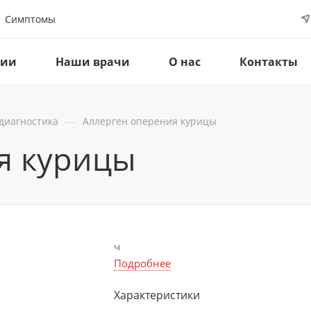
Симптомы
ции
Наши врачи
О нас
Контакты
—
диагностика
Аллерген оперения курицы
я курицы
ч
Подробнее
Характеристики