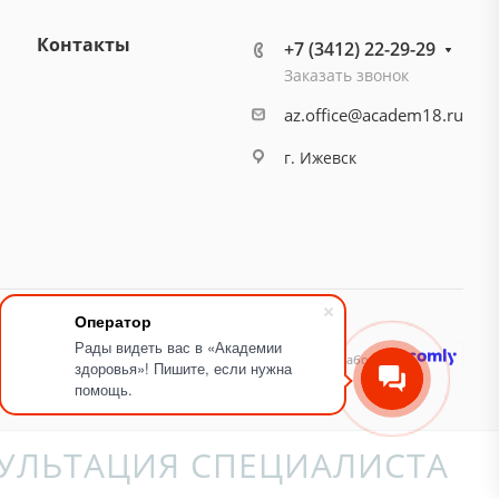
Контакты
+7 (3412) 22-29-29
Заказать звонок
az.office@academ18.ru
г. Ижевск
Оператор
Рады видеть вас в «Академии
идящих
Карта сайта
Разработано
здоровья»! Пишите, если нужна
помощь.
УЛЬТАЦИЯ СПЕЦИАЛИСТА