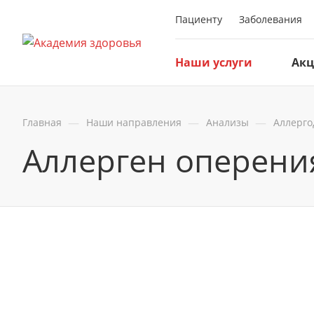
Пациенту
Заболевания
Наши услуги
Ак
—
—
—
Главная
Наши направления
Анализы
Аллерго
Аллерген оперени