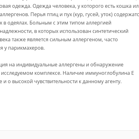
вая одежда. Одежда человека, у которого есть кошка и
ллергенов. Перья птиц и пух (кур, гусей, уток) содержат
х в одеялах. Больным с этим типом аллергией
надлежности, в которых использован синтетический
века также является сильным аллергеном, часто
 у парикмахеров.
кция на индивидуальные аллергены и обнаружение
в исследуемом комплексе. Наличие иммуноглобулина Е
е и о высокой чувствительности к данному агенту.