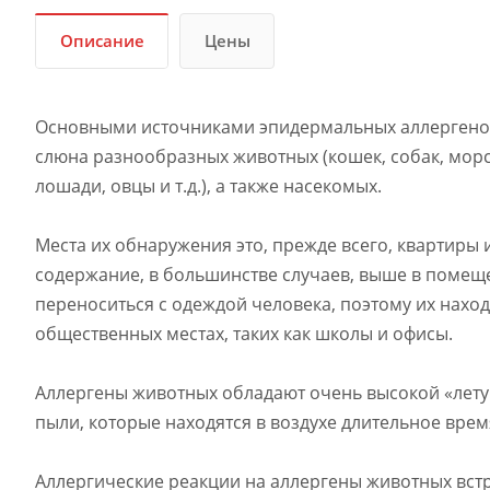
Описание
Цены
Основными источниками эпидермальных аллергенов м
слюна разнообразных животных (кошек, собак, морск
лошади, овцы и т.д.), а также насекомых.
Места их обнаружения это, прежде всего, квартиры 
содержание, в большинстве случаев, выше в помещ
переноситься с одеждой человека, поэтому их находя
общественных местах, таких как школы и офисы.
Аллергены животных обладают очень высокой «лет
пыли, которые находятся в воздухе длительное врем
Аллергические реакции на аллергены животных встр