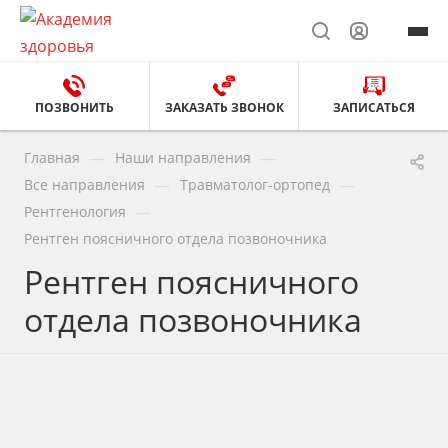
ПОЗВОНИТЬ
ЗАКАЗАТЬ ЗВОНОК
ЗАПИСАТЬСЯ
—
—
Главная
Наши направления
—
—
Все направления
Травматолог-ортопед
—
Рентгенология
Рентген поясничного отдела позвоночника
Рентген поясничного
отдела позвоночника