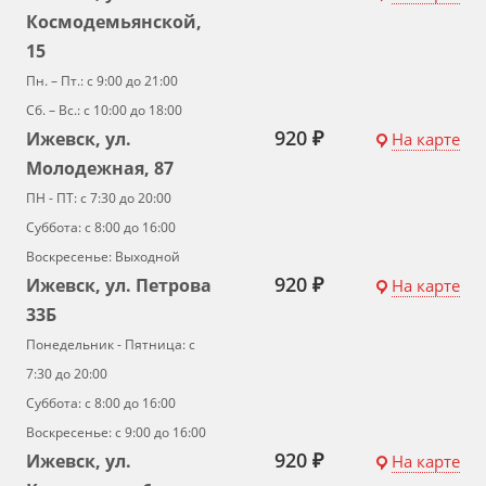
Космодемьянской,
15
Пн. – Пт.: с 9:00 до 21:00
Сб. – Вс.: с 10:00 до 18:00
920 ₽
Ижевск, ул.
На карте
Молодежная, 87
ПН - ПТ: с 7:30 до 20:00
Суббота: с 8:00 до 16:00
Воскресенье: Выходной
920 ₽
Ижевск, ул. Петрова
На карте
33Б
Понедельник - Пятница: с
7:30 до 20:00
Суббота: с 8:00 до 16:00
Воскресенье: с 9:00 до 16:00
920 ₽
Ижевск, ул.
На карте