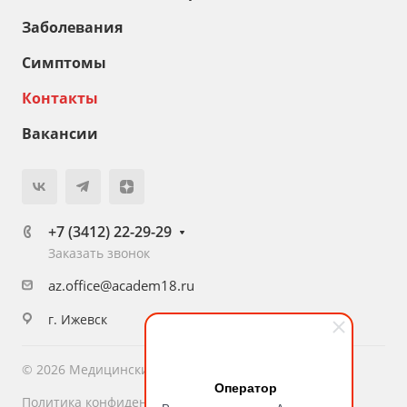
Заболевания
Симптомы
Контакты
Вакансии
+7 (3412) 22-29-29
Заказать звонок
az.office@academ18.ru
г. Ижевск
© 2026 Медицинский центр «Академия Здоровья»
Оператор
Политика конфиденциальности