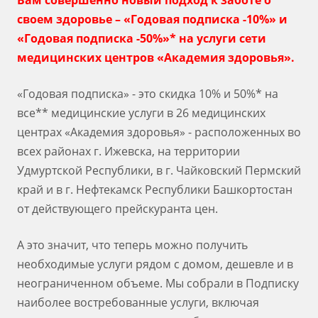
Вам совершенно новый подход к заботе о
своем здоровье – «Годовая подписка -10%» и
«Годовая подписка -50%»* на услуги сети
медицинских центров «Академия здоровья».
«Годовая подписка» - это скидка 10% и 50%* на
все** медицинские услуги в 26 медицинских
центрах «Академия здоровья» - расположенных во
всех районах г. Ижевска, на территории
Удмуртской Республики, в г. Чайковский Пермский
край и в г. Нефтекамск Республики Башкортостан
от действующего прейскуранта цен.
А это значит, что теперь можно получить
необходимые услуги рядом с домом, дешевле и в
неограниченном объеме. Мы собрали в Подписку
наиболее востребованные услуги, включая