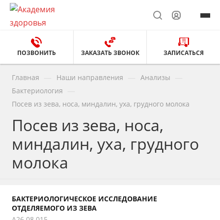
ПОЗВОНИТЬ
ЗАКАЗАТЬ ЗВОНОК
ЗАПИСАТЬСЯ
—
—
—
Главная
Наши направления
Анализы
—
Бактериология
Посев из зева, носа, миндалин, уха, грудного молока
Посев из зева, носа,
миндалин, уха, грудного
молока
БАКТЕРИОЛОГИЧЕСКОЕ ИССЛЕДОВАНИЕ
ОТДЕЛЯЕМОГО ИЗ ЗЕВА
A26.08.015