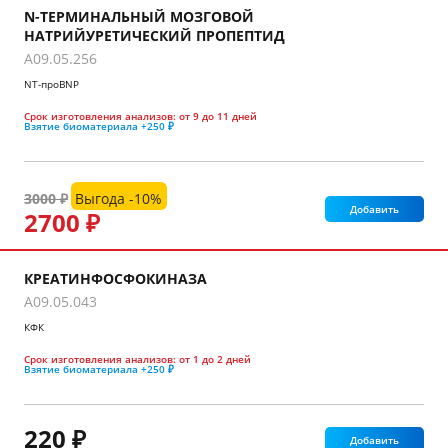
N-ТЕРМИНАЛЬНЫЙ МОЗГОВОЙ
НАТРИЙУРЕТИЧЕСКИЙ ПРОПЕПТИД
A09.05.256
NT-проBNP
Срок изготовления анализов:
от 9 до 11 дней
Взятие биоматериала
+250 ₽
3000 ₽
Выгода -10%
Добавить
2700 ₽
КРЕАТИНФОСФОКИНАЗА
A09.05.043
КФК
Срок изготовления анализов:
от 1 до 2 дней
Взятие биоматериала
+250 ₽
220 ₽
Добавить