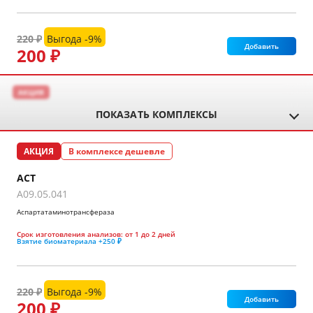
220 ₽
Выгода -9%
Добавить
200 ₽
АКЦИЯ
ПОКАЗАТЬ КОМПЛЕКСЫ
АКЦИЯ
В комплексе дешевле
АСТ
A09.05.041
Аспартатаминотрансфераза
Срок изготовления анализов:
от 1 до 2 дней
Взятие биоматериала
+250 ₽
220 ₽
Выгода -9%
Добавить
200 ₽