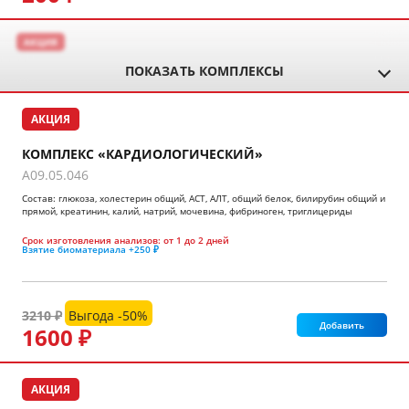
АКЦИЯ
ПОКАЗАТЬ КОМПЛЕКСЫ
АКЦИЯ
КОМПЛЕКС «КАРДИОЛОГИЧЕСКИЙ»
A09.05.046
Состав: глюкоза, холестерин общий, АСТ, АЛТ, общий белок, билирубин общий и
прямой, креатинин, калий, натрий, мочевина, фибриноген, триглицериды
Срок изготовления анализов:
от 1 до 2 дней
Взятие биоматериала
+250 ₽
3210 ₽
Выгода -50%
Добавить
1600 ₽
АКЦИЯ