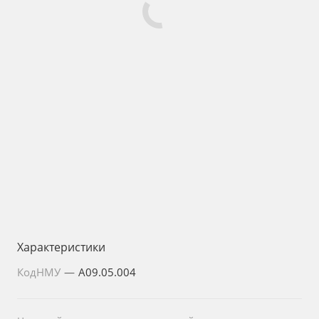
Характеристики
КодНМУ
—
A09.05.004