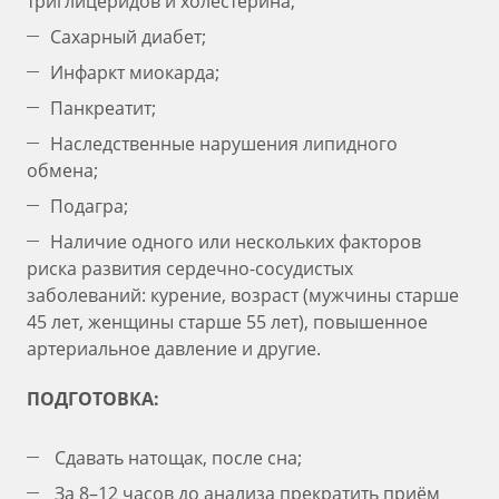
триглицеридов и холестерина;
Сахарный диабет;
Инфаркт миокарда;
Панкреатит;
Наследственные нарушения липидного
обмена;
Подагра;
Наличие одного или нескольких факторов
риска развития сердечно-сосудистых
заболеваний: курение, возраст (мужчины старше
45 лет, женщины старше 55 лет), повышенное
артериальное давление и другие.
ПОДГОТОВКА:
Сдавать натощак, после сна;
За 8–12 часов до анализа прекратить приём