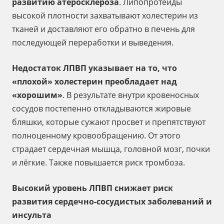
развитию атеросклероза
. Липопротеиды
высокой плотности захватывают холестерин из
тканей и доставляют его обратно в печень для
последующей переработки и выведения.
Недостаток ЛПВП
указывает на то, что
«плохой» холестерин преобладает над
«хорошим»
. В результате внутри кровеносных
сосудов постепенно откладываются жировые
бляшки, которые сужают просвет и препятствуют
полноценному кровообращению. От этого
страдает сердечная мышца, головной мозг, почки
и лёгкие. Также повышается риск тромбоза.
Высокий уровень ЛПВП
снижает риск
развития сердечно-сосудистых заболеваний и
инсульта