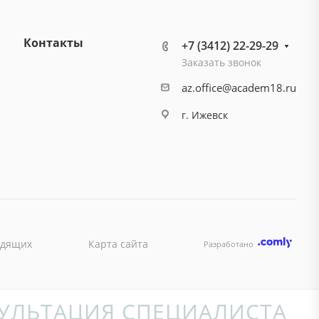
Контакты
+7 (3412) 22-29-29
Заказать звонок
az.office@academ18.ru
г. Ижевск
идящих
Карта сайта
Разработано
УЛЬТАЦИЯ СПЕЦИАЛИСТА