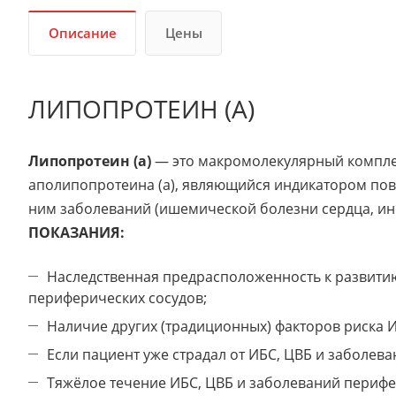
Описание
Цены
ЛИПОПРОТЕИН (А)
Липопротеин (а)
— это макромолекулярный компле
аполипопротеина (а), являющийся индикатором пов
ним заболеваний (ишемической болезни сердца, ин
ПОКАЗАНИЯ:
Наследственная предрасположенность к развити
периферических сосудов;
Наличие других (традиционных) факторов риска 
Если пациент уже страдал от ИБС, ЦВБ и заболева
Тяжёлое течение ИБС, ЦВБ и заболеваний перифе