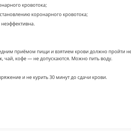
онарного кровотока;
сстановлению коронарного кровотока;
 неэффективна.
ледним приёмом пищи и взятием крови должно пройти н
к, чай, кофе — не допускаются. Можно пить воду.
яжение и не курить 30 минут до сдачи крови.