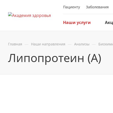
Пациенту
Заболевания
Наши услуги
Ак
—
—
—
Главная
Наши направления
Анализы
Биохим
Липопротеин (А)