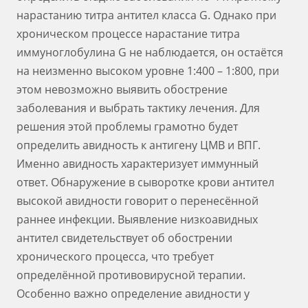
нарастанию титра антител класса G. Однако при
хроническом процессе нарастание титра
иммуноглобулина G не наблюдается, он остаётся
на неизменно высоком уровне 1:400 – 1:800, при
этом невозможно выявить обострение
заболевания и выбрать тактику лечения. Для
решения этой проблемы грамотно будет
определить авидность к антигену ЦМВ и ВПГ.
Именно авидность характеризует иммунный
ответ. Обнаружение в сыворотке крови антител
высокой авидности говорит о перенесённой
раннее инфекции. Выявление низкоавидных
антител свидетельствует об обострении
хронического процесса, что требует
определённой противовирусной терапии.
Особенно важно определение авидности у