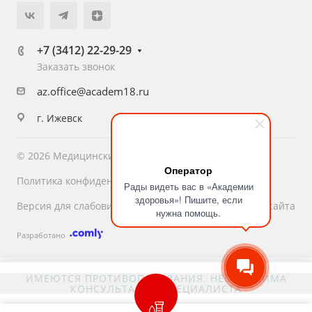
+7 (3412) 22-29-29
Заказать звонок
az.office@academ18.ru
г. Ижевск
© 2026 Медицинский центр «Академия Здоровья»
Оператор
Политика конфиденциальности
Рады видеть вас в «Академии
здоровья»! Пишите, если
Версия для слабовидящих
Карта сайта
нужна помощь.
Разработано
ИМЕЮТСЯ ПРОТИВОПОКАЗАНИЯ. НЕОБХОДИМА
КОНСУЛЬТАЦИЯ СПЕЦИАЛИСТА