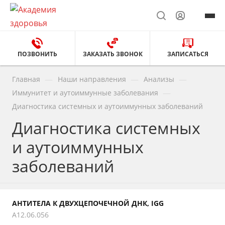
ПОЗВОНИТЬ
ЗАКАЗАТЬ ЗВОНОК
ЗАПИСАТЬСЯ
—
—
—
Главная
Наши направления
Анализы
—
Иммунитет и аутоиммунные заболевания
Диагностика системных и аутоиммунных заболеваний
Диагностика системных
и аутоиммунных
заболеваний
АНТИТЕЛА К ДВУХЦЕПОЧЕЧНОЙ ДНК, IGG
A12.06.056