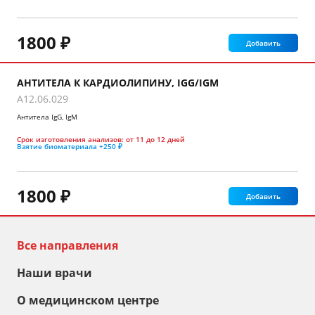
1800 ₽
Добавить
АНТИТЕЛА К КАРДИОЛИПИНУ, IGG/IGM
A12.06.029
Антитела IgG, IgM
Срок изготовления анализов:
от 11 до 12 дней
Взятие биоматериала
+250 ₽
1800 ₽
Добавить
Все направления
Наши врачи
О медицинском центре