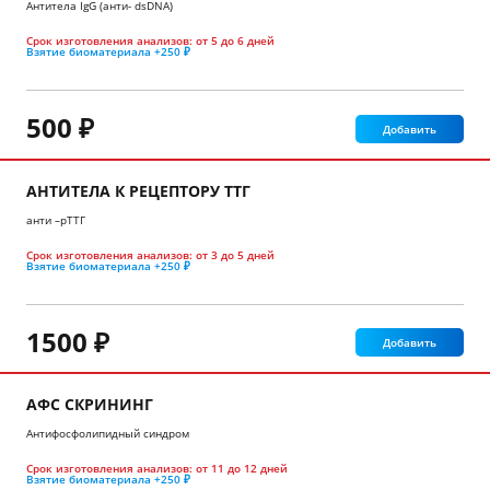
Антитела IgG (анти- dsDNA)
Срок изготовления анализов:
от 5 до 6 дней
Взятие биоматериала
+250 ₽
500 ₽
Добавить
АНТИТЕЛА К РЕЦЕПТОРУ ТТГ
анти –рТТГ
Срок изготовления анализов:
от 3 до 5 дней
Взятие биоматериала
+250 ₽
1500 ₽
Добавить
АФС СКРИНИНГ
Антифосфолипидный синдром
Срок изготовления анализов:
от 11 до 12 дней
Взятие биоматериала
+250 ₽