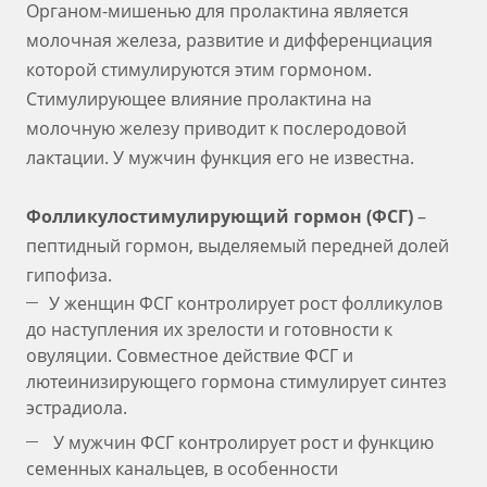
Органом-мишенью для пролактина является
молочная железа, развитие и дифференциация
которой стимулируются этим гормоном.
Стимулирующее влияние пролактина на
молочную железу приводит к послеродовой
лактации. У мужчин функция его не известна.
Фолликулостимулирующий гормон (ФСГ)
–
пептидный гормон, выделяемый передней долей
гипофиза.
У женщин ФСГ контролирует рост фолликулов
до наступления их зрелости и готовности к
овуляции. Совместное действие ФСГ и
лютеинизирующего гормона стимулирует синтез
эстрадиола.
У мужчин ФСГ контролирует рост и функцию
семенных канальцев, в особенности