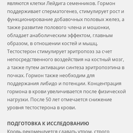
являются клетки Лейдига семенников. Гормон
поддерживает сперматогенез, стимулирует рост и
функционирование добавочных половых желез, а
также развитие полового члена и мошо
нки,
обладает анаболическим эффектом, главным
образом, в отношении костей и мышц.
Тестостерон стимулирует эритропоэз за счет
непосредственного воздействия на костный мозг,
а также путем активации синтеза эритропоэтина в
почках. Гормон также необходим для
поддержания либидо и потенции. Концентрация
гормона в крови увеличивается после физической
нагрузки. После 50 лет отмечается снижение
уровня тестостерона в крови.
ПОДГОТОВКА К ИССЛЕДОВАНИЮ
Кровь рекомендуется сдавать утром, строго