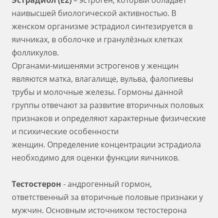
Эстрадиол (Е2)
– эстроген, который обладает
наивысшей биологической активностью. В
женском организме эстрадиол синтезируется в
яичниках, в оболочке и гранулёзных клетках
фолликулов.
Органами-мишенями эстрогенов у женщин
являются матка, влагалище, вульва, фалопиевы
трубы и молочные железы. Гормоны данной
группы отвечают за развитие вторичных половых
признаков и определяют характерные физические
и психические особенности
женщин. Определение концентрации эстрадиола
необходимо для оценки функции яичников.
Тестостерон
- андрогенный гормон,
ответственный за вторичные половые признаки у
мужчин. Основным источником тестостерона