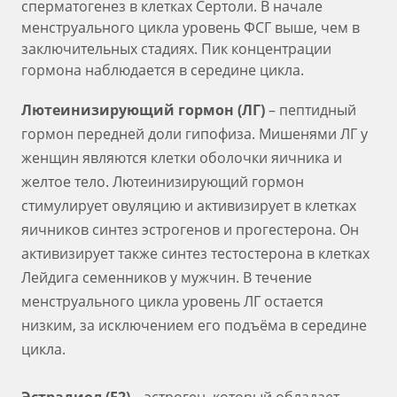
сперматогенез в клетках Сертоли. В начале
менструального цикла уровень ФСГ выше, чем в
заключительных стадиях. Пик концентрации
гормона наблюдается в середине цикла.
Лютеинизирующий гормон (ЛГ)
– пептидный
гормон передней доли гипофиза. Мишенями ЛГ у
женщин являются клетки оболочки яичника и
желтое тело. Лютеинизирующий гормон
стимулирует овуляцию и активизирует в клетках
яичников синтез эстрогенов и прогестерона. Он
активизирует также синтез тестостерона в клетках
Лейдига семенников у мужчин. В течение
менструального цикла уровень ЛГ остается
низким, за исключением его подъёма в середине
цикла.