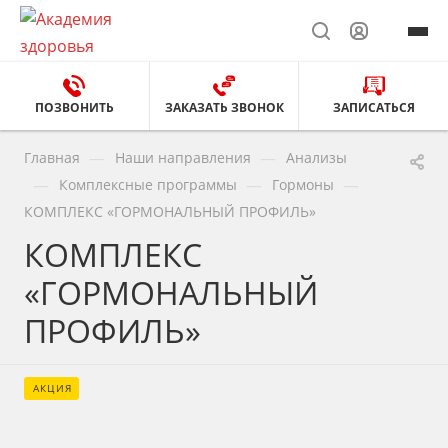
ПОЗВОНИТЬ
ЗАКАЗАТЬ ЗВОНОК
ЗАПИСАТЬСЯ
—
—
Главная
Наши направления
Анализы
—
—
—
Комплексные программы
Гормоны
КОМПЛЕКС «ГОРМОНАЛЬНЫЙ ПРОФИЛЬ»
КОМПЛЕКС
«ГОРМОНАЛЬНЫЙ
ПРОФИЛЬ»
АКЦИЯ