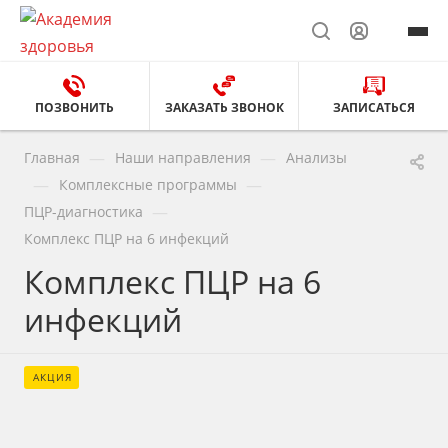
ПОЗВОНИТЬ
ЗАКАЗАТЬ ЗВОНОК
ЗАПИСАТЬСЯ
—
—
Главная
Наши направления
Анализы
—
—
Комплексные программы
—
ПЦР-диагностика
Комплекс ПЦР на 6 инфекций
Комплекс ПЦР на 6
инфекций
АКЦИЯ