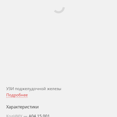
УЗИ поджелудочной железы
Подробнее
Характеристики
КодНМУ
—
A04.15.001