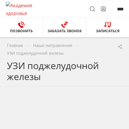
ПОЗВОНИТЬ
ЗАКАЗАТЬ ЗВОНОК
ЗАПИСАТЬСЯ
—
—
Главная
Наши направления
УЗИ поджелудочной железы
УЗИ поджелудочной
железы