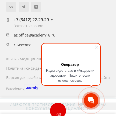
+7 (3412) 22-29-29
Заказать звонок
az.office@academ18.ru
г. Ижевск
© 2026 Медицинский центр «Академия Здоровья»
Оператор
Политика конфиденциальности
Рады видеть вас в «Академии
здоровья»! Пишите, если
Версия для слабовидящих
Карта сайта
нужна помощь.
Разработано
ИМЕЮТСЯ ПРОТИВОПОКАЗАНИЯ. НЕОБХОДИМА
КОНСУЛЬТАЦИЯ СПЕЦИАЛИСТА