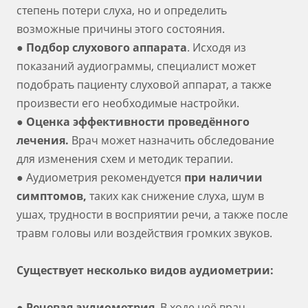
степень потери слуха, но и определить
возможные причины этого состояния.
●
Подбор слухового аппарата
. Исходя из
показаний аудиограммы, специалист может
подобрать пациенту слуховой аппарат, а также
произвести его необходимые настройки.
●
Оценка эффективности проведённого
лечения.
Врач может назначить обследование
для изменения схем и методик терапии.
● Аудиометрия рекомендуется
при наличии
симптомов,
таких как снижение слуха, шум в
ушах, трудности в восприятии речи, а также после
травм головы или воздействия громких звуков.
Существует несколько видов аудиометрии:
●
Речевая аудиометрия
. В ходе неё врач