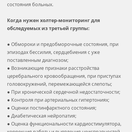
состояния больных.
Когда нужен холтер-мониторинг для
обследуемых из третьей группы:
● Обмороки и предобморочные состояния, при
эпизодах бессилия, сердцебиения с уже
поставленным диагнозом;
● Возникающие признаки расстройства
церебрального кровообращения, при приступах
головокружений, перемежающейся слепоты;
● При хронической сердечной недостаточности;
● Контроля при артериальных гипертониях;
● Оценки постинфарктного состояния;
● Диабетическая нейропатия;
● Оценка функциональности кардиостимулятора,
коррекция работы и выявления неисправностей.