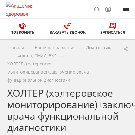
ПОЗВОНИТЬ
ЗАКАЗАТЬ ЗВОНОК
ЗАПИСАТЬСЯ
—
—
Главная
Наши направления
Диагностика
—
—
Холтер, СМАД, ЭКГ
ХОЛТЕР (холтеровское
мониторирование)+заключение врача
функциональной диагностики
ХОЛТЕР (холтеровское
мониторирование)+заклю
врача функциональной
диагностики