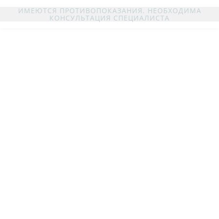
ИМЕЮТСЯ ПРОТИВОПОКАЗАНИЯ. НЕОБХОДИМА
КОНСУЛЬТАЦИЯ СПЕЦИАЛИСТА