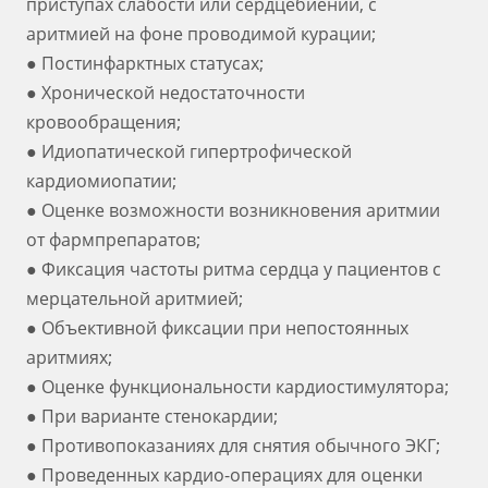
приступах слабости или сердцебиений, с
аритмией на фоне проводимой курации;
● Постинфарктных статусах;
● Хронической недостаточности
кровообращения;
● Идиопатической гипертрофической
кардиомиопатии;
● Оценке возможности возникновения аритмии
от фармпрепаратов;
● Фиксация частоты ритма сердца у пациентов с
мерцательной аритмией;
● Объективной фиксации при непостоянных
аритмиях;
● Оценке функциональности кардиостимулятора;
● При варианте стенокардии;
● Противопоказаниях для снятия обычного ЭКГ;
● Проведенных кардио-операциях для оценки