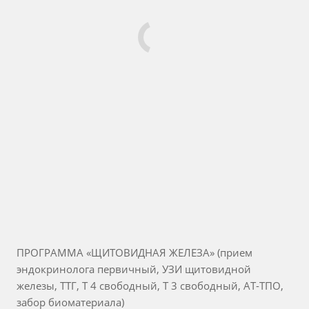
ПРОГРАММА «ЩИТОВИДНАЯ ЖЕЛЕЗА» (прием
эндокринолога первичный, УЗИ щитовидной
железы, ТТГ, Т 4 свободный, Т 3 свободный, АТ-ТПО,
забор биоматериала)