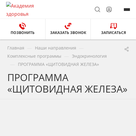
ПОЗВОНИТЬ
ЗАКАЗАТЬ ЗВОНОК
ЗАПИСАТЬСЯ
—
—
Главная
Наши направления
—
Комплексные программы
Эндокринология
—
ПРОГРАММА «ЩИТОВИДНАЯ ЖЕЛЕЗА»
ПРОГРАММА
«ЩИТОВИДНАЯ ЖЕЛЕЗА»