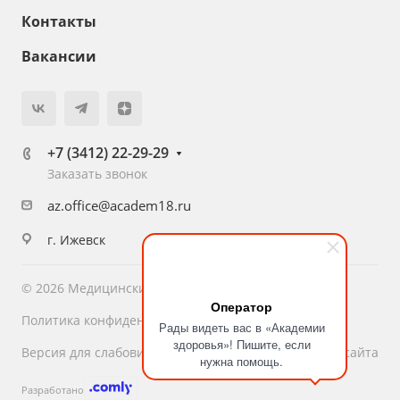
Контакты
Вакансии
+7 (3412) 22-29-29
Заказать звонок
az.office@academ18.ru
г. Ижевск
© 2026 Медицинский центр «Академия Здоровья»
Оператор
Политика конфиденциальности
Рады видеть вас в «Академии
здоровья»! Пишите, если
Версия для слабовидящих
Карта сайта
нужна помощь.
Разработано