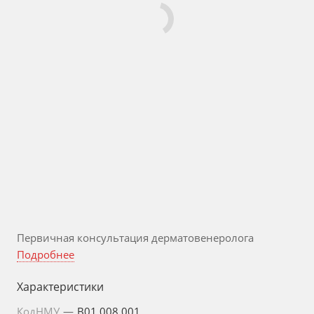
Первичная консультация дерматовенеролога
Подробнее
Характеристики
КодНМУ
—
B01.008.001