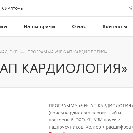
Симптомы
ции
Наши врачи
О нас
Контакты
—
МАД, ЭКГ
ПРОГРАММА «ЧЕК-АП КАРДИОЛОГИЯ»
-АП КАРДИОЛОГИЯ»
ПРОГРАММА «ЧЕК-АП КАРДИОЛОГИЯ
(прием кардиолога первичный и
повторный, ЭХО-КГ, УЗИ почек и
надпочечников, Холтер + расшифровк