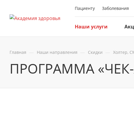
Пациенту
Заболевания
Наши услуги
Ак
—
—
—
Главная
Наши направления
Скидки
Холтер, С
ПРОГРАММА «ЧЕК