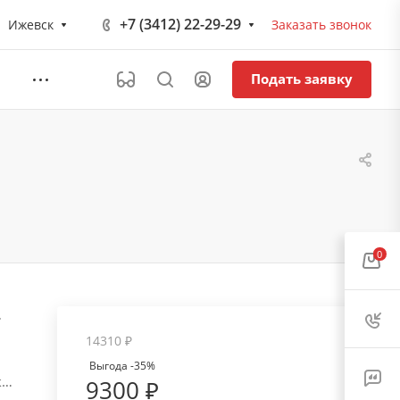
+7 (3412) 22-29-29
Ижевск
Заказать звонок
Подать заявку
0
»
14310 ₽
Выгода -35%
а,
9300 ₽