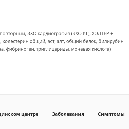
повторный, ЭХО-кардиография (ЭХО-КГ), ХОЛТЕР +
 холестерин общий, аст, алт, общий белок, билирубин
на, фибриноген, триглицериды, мочевая кислота)
цинском центре
Заболевания
Симптомы