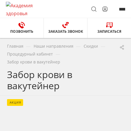
ПОЗВОНИТЬ
ЗАКАЗАТЬ ЗВОНОК
ЗАПИСАТЬСЯ
—
—
—
Главная
Наши направления
Скидки
—
Процедурный кабинет
Забор крови в вакутейнер
Забор крови в
вакутейнер
АКЦИЯ