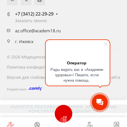
+7 (3412) 22-29-29
Заказать звонок
az.office@academ18.ru
г. Ижевск
© 2026 Медицинский центр «Академия Здоровья»
Оператор
Политика конфиденциальности
Рады видеть вас в «Академии
здоровья»! Пишите, если
Версия для слабовидящих
Карта сайта
нужна помощь.
Разработано
ИМЕЮТСЯ ПРОТИВОПОКАЗАНИЯ. НЕОБХОДИМА
КОНСУЛЬТАЦИЯ СПЕЦИАЛИСТА