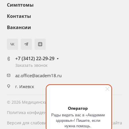
Симптомы
Контакты
Вакансии
+7 (3412) 22-29-29
Заказать звонок
az.office@academ18.ru
г. Ижевск
© 2026 Медицинский центр «Академия Здоровья»
Оператор
Политика конфиденциальности
Рады видеть вас в «Академии
здоровья»! Пишите, если
Версия для слабовидящих
Карта сайта
нужна помощь.