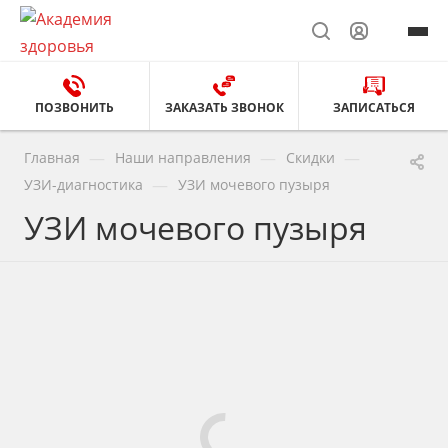
ПОЗВОНИТЬ
ЗАКАЗАТЬ ЗВОНОК
ЗАПИСАТЬСЯ
—
—
—
Главная
Наши направления
Скидки
—
УЗИ-диагностика
УЗИ мочевого пузыря
УЗИ мочевого пузыря