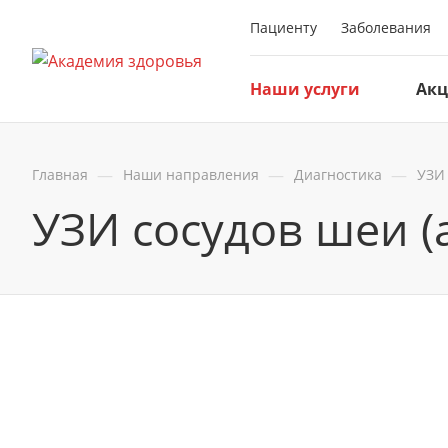
Пациенту
Заболевания
Наши услуги
Ак
—
—
—
Главная
Наши направления
Диагностика
УЗИ
УЗИ сосудов шеи (