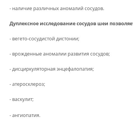
- наличие различных аномалий сосудов.
Дуплексное исследование сосудов шеи позволя
- вегето-сосудистой дистонии;
- врожденные аномалии развития сосудов;
- дисциркуляторная энцефалопатия;
-
атеросклероз;
-
васкулит;
-
ангиопатия.