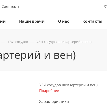
Симптомы
ции
Наши врачи
О нас
Контакты
—
—
УЗИ сосудов
УЗИ сосудов шеи (артерий и вен)
артерий и вен)
УЗИ сосудов шеи (артерий и вен)
Подробнее
Характеристики