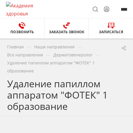
ПОЗВОНИТЬ
ЗАКАЗАТЬ ЗВОНОК
ЗАПИСАТЬСЯ
—
—
Главная
Наши направления
—
—
Все направления
Дерматовенеролог
Удаление папиллом аппаратом "ФОТЕК" 1
образование
Удаление папиллом
аппаратом "ФОТЕК" 1
образование