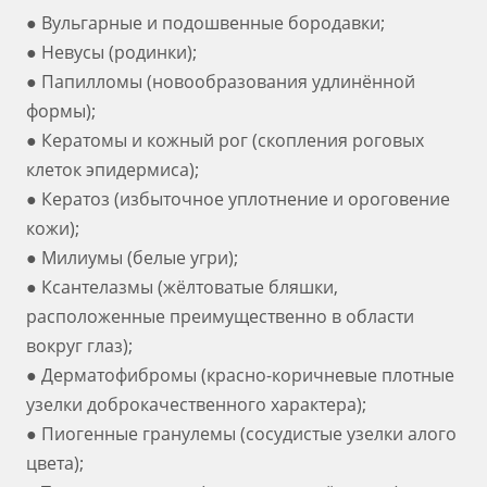
● Вульгарные и подошвенные бородавки;
● Невусы (родинки);
● Папилломы (новообразования удлинённой
формы);
● Кератомы и кожный рог (скопления роговых
клеток эпидермиса);
● Кератоз (избыточное уплотнение и ороговение
кожи);
● Милиумы (белые угри);
● Ксантелазмы (жёлтоватые бляшки,
расположенные преимущественно в области
вокруг глаз);
● Дерматофибромы (красно-коричневые плотные
узелки доброкачественного характера);
● Пиогенные гранулемы (сосудистые узелки алого
цвета);