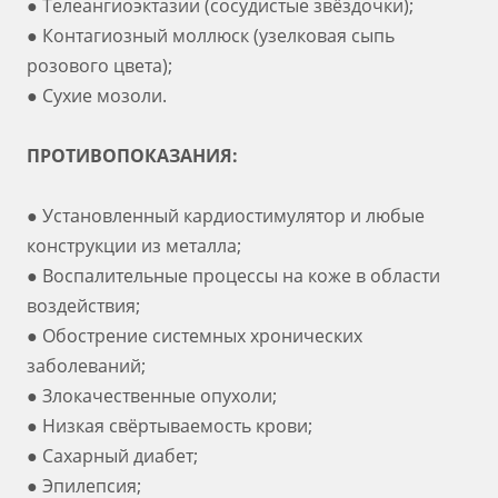
● Телеангиоэктазии (сосудистые звёздочки);
● Контагиозный моллюск (узелковая сыпь
розового цвета);
● Сухие мозоли.
ПРОТИВОПОКАЗАНИЯ:
● Установленный кардиостимулятор и любые
конструкции из металла;
● Воспалительные процессы на коже в области
воздействия;
● Обострение системных хронических
заболеваний;
● Злокачественные опухоли;
● Низкая свёртываемость крови;
● Сахарный диабет;
● Эпилепсия;