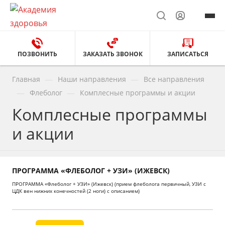
ПОЗВОНИТЬ
ЗАКАЗАТЬ ЗВОНОК
ЗАПИСАТЬСЯ
—
—
Главная
Наши направления
Все направления
—
—
Флеболог
Комплесные программы и акции
Комплесные программы
и акции
ПРОГРАММА «ФЛЕБОЛОГ + УЗИ» (ИЖЕВСК)
ПРОГРАММА «Флеболог + УЗИ» (Ижевск) (прием флеболога первичный, УЗИ с
ЦДК вен нижних конечностей (2 ноги) с описанием)