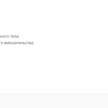
ного тела;
го вмешательства;