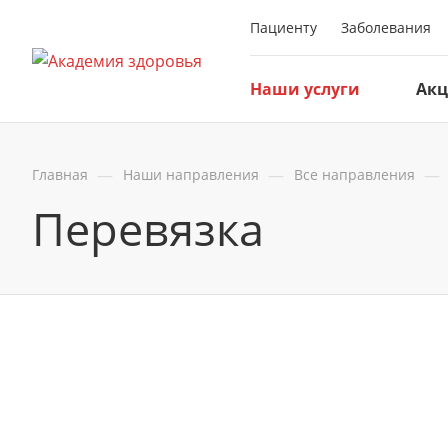
Пациенту
Заболевания
Наши услуги
Ак
—
—
—
Главная
Наши направления
Все направления
Перевязка