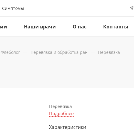
Симптомы
ции
Наши врачи
О нас
Контакты
—
—
Флеболог
Перевязка и обработка ран
Перевязка
Перевязка
Подробнее
Характеристики