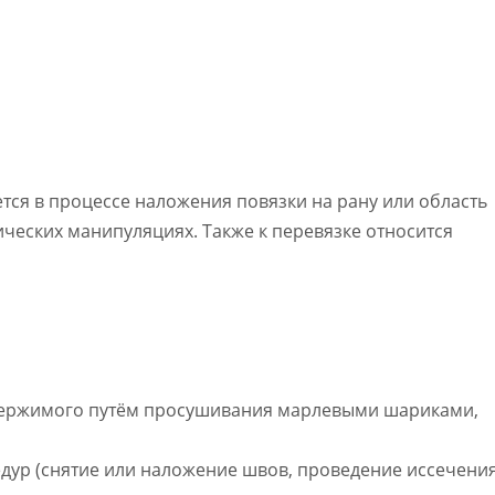
тся в процессе наложения повязки на рану или область
ческих манипуляциях. Также к перевязке относится
содержимого путём просушивания марлевыми шариками,
дур (снятие или наложение швов, проведение иссечени