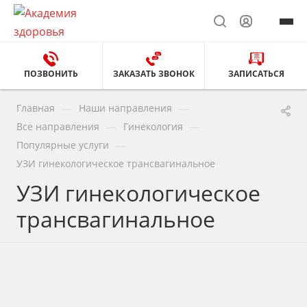
ПОЗВОНИТЬ
ЗАКАЗАТЬ ЗВОНОК
ЗАПИСАТЬСЯ
—
—
Главная
Наши направления
—
—
Все направления
Гинекология
—
Популярные услуги
УЗИ гинекологическое трансвагинальное
УЗИ гинекологическое
трансвагинальное