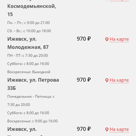
Космодемьянской,
15
Пн. – Пт.: с 9:00 до 21:00
Сб. – Вс.: с 10:00 до 18:00
970 ₽
Ижевск, ул.
На карте
Молодежная, 87
ПН - ПТ: с 7:30 до 20:00
Суббота: с 8:00 до 16:00
Воскресенье: Выходной
970 ₽
Ижевск, ул. Петрова
На карте
33Б
Понедельник - Пятница: с
7:30 до 20:00
Суббота: с 8:00 до 16:00
Воскресенье: с 9:00 до 16:00
970 ₽
Ижевск, ул.
На карте